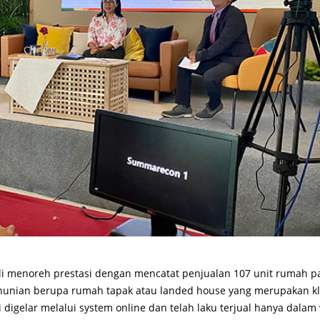
 menoreh prestasi dengan mencatat penjualan 107 unit rumah p
 hunian berupa rumah tapak atau landed house yang merupakan kl
 digelar melalui system online dan telah laku terjual hanya dalam