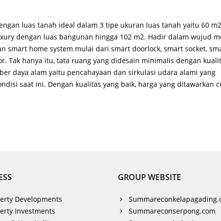
engan luas tanah ideal dalam 3 tipe ukuran luas tanah yaitu 60 m2
 luxury dengan luas bangunan hingga 102 m2. Hadir dalam wujud 
n smart home system mulai dari smart doorlock, smart socket, sm
r. Tak hanya itu, tata ruang yang didesain minimalis dengan kuali
er daya alam yaitu pencahayaan dan sirkulasi udara alami yang
disi saat ini. Dengan kualitas yang baik, harga yang ditawarkan 
ESS
GROUP WEBSITE
erty Developments
Summareconkelapagading.
erty Investments
Summareconserpong.com