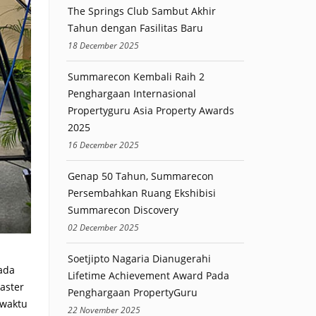
The Springs Club Sambut Akhir
Tahun dengan Fasilitas Baru
18 December 2025
Summarecon Kembali Raih 2
Penghargaan Internasional
Propertyguru Asia Property Awards
2025
16 December 2025
Genap 50 Tahun, Summarecon
Persembahkan Ruang Ekshibisi
Summarecon Discovery
02 December 2025
Soetjipto Nagaria Dianugerahi
ada
Lifetime Achievement Award Pada
aster
Penghargaan PropertyGuru
 waktu
22 November 2025