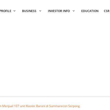
PROFILE
BUSINESS
INVESTOR INFO
EDUCATION
CSR
 Menjual 107 unit Klaster Baroni di Summarecon Serpong