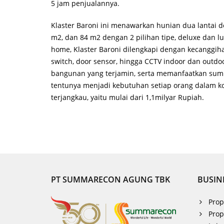
5 jam penjualannya.
Klaster Baroni ini menawarkan hunian dua lantai d
m2, dan 84 m2 dengan 2 pilihan tipe, deluxe dan
home, Klaster Baroni dilengkapi dengan kecanggiha
switch, door sensor, hingga CCTV indoor dan outdoo
bangunan yang terjamin, serta memanfaatkan sumb
tentunya menjadi kebutuhan setiap orang dalam kon
terjangkau, yaitu mulai dari 1,1milyar Rupiah.
PT SUMMARECON AGUNG TBK
BUSIN
Prop
Prop